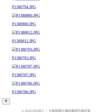
P1380794.JPG
P1380800.JPG
P1380812.JPG
P1380793.JPG
P1380787.JPG
P1380786.JPG
© 2026
PIXNET
｜
文章與圖片權利屬原作者所有