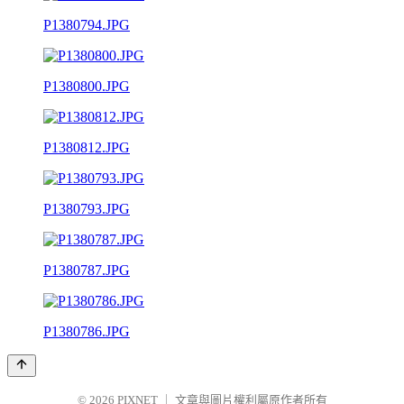
P1380794.JPG
P1380800.JPG
P1380812.JPG
P1380793.JPG
P1380787.JPG
P1380786.JPG
© 2026
PIXNET
｜
文章與圖片權利屬原作者所有