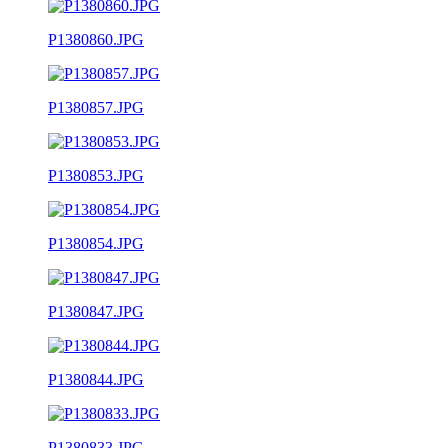
P1380860.JPG
P1380857.JPG
P1380853.JPG
P1380854.JPG
P1380847.JPG
P1380844.JPG
P1380833.JPG