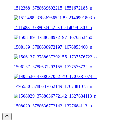
1512368_3788639692215_1551672185_n
1511488_3788636652139_2140991803_n
1508189_3788638972197_1676853460_n
1506137_3788637292155_1737576722_o
1495530_3788637052149_1707381073_n
1508029_3788636772142_1327684113_n