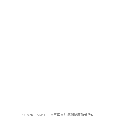
© 2026
PIXNET
｜
文章與圖片權利屬原作者所有