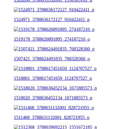
1524971_3788636172127_910422411_n
1519178_3788626891895_274187210_o
1507421_3788624491835_768328360_o
1518801_3788617451659_1124707527_o
1518020_3788636452134_1671885573_n
1511468_3788631132001_828721955_o